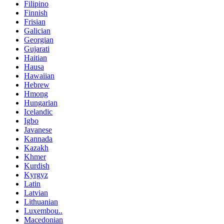
Filipino
Finnish
Frisian
Galician
Georgian
Gujarati
Haitian
Hausa
Hawaiian
Hebrew
Hmong
Hungarian
Icelandic
Igbo
Javanese
Kannada
Kazakh
Khmer
Kurdish
Kyrgyz
Latin
Latvian
Lithuanian
Luxembou..
Macedonian