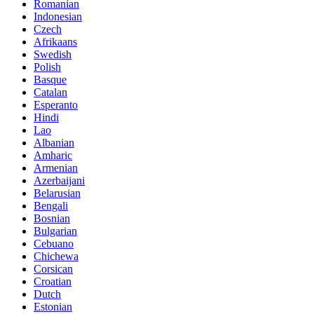
Romanian
Indonesian
Czech
Afrikaans
Swedish
Polish
Basque
Catalan
Esperanto
Hindi
Lao
Albanian
Amharic
Armenian
Azerbaijani
Belarusian
Bengali
Bosnian
Bulgarian
Cebuano
Chichewa
Corsican
Croatian
Dutch
Estonian